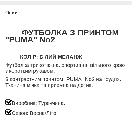
Опис
ФУТБОЛКА З ПРИНТОМ
"PUMA" No2
КОЛІР: БІЛИЙ МЕЛАНЖ
Футболка трикотажна, спортивна, вільного крою
з коротким рукавом.
З контрастним принтом "PUMA" No2 на грудях.
Тканина м'яка та приємна на дотик.
Виробник: Туреччина.
Сезон: Весна/Літо.