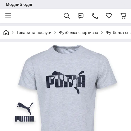
Модний одяг
Товари та послуги
Футболка спортивна
Футболка сп