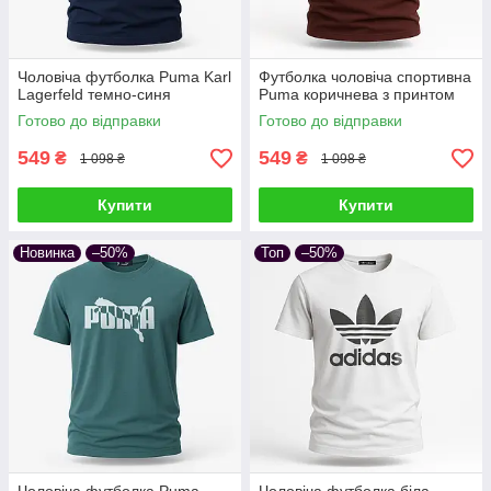
Чоловіча футболка Puma Karl
Футболка чоловіча спортивна
Lagerfeld темно-синя
Puma коричнева з принтом
Готово до відправки
Готово до відправки
549
549
₴
₴
1 098 ₴
1 098 ₴
Купити
Купити
Новинка
–50%
Топ
–50%