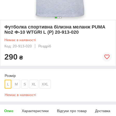
Футболка спортивна білизна меланж PUMA
No2 Ф-10 WTGRI L (Р) 20-913-020
Немає в наявності
Код: 20-913-020
Роздріб
290
₴
Розмір
L
M
S
XL
XXL
Немає в наявності
Опис
Характеристики
Відгуки про товар
Доставка