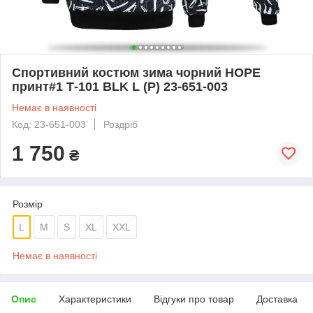
Спортивний костюм зима чорний HOPE
принт#1 Т-101 BLK L (Р) 23-651-003
Немає в наявності
Код: 23-651-003
Роздріб
1 750
₴
Розмір
L
M
S
XL
XXL
Немає в наявності
Опис
Характеристики
Відгуки про товар
Доставка