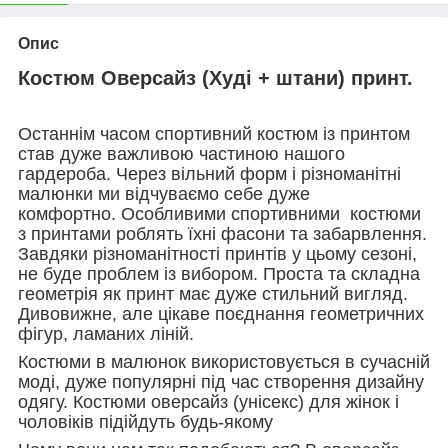
Опис
Костюм Оверсайз (Худі + штани) принт.
Останнім часом спортивний костюм із принтом
став дуже важливою частиною нашого
гардероба. Через вільний форм і різноманітні
малюнки ми відчуваємо себе дуже
комфортно. Особливими спортивними костюми
з принтами роблять їхні фасони та забарвлення.
Завдяки різноманітності принтів у цьому сезоні,
не буде проблем із вибором. Проста та складна
геометрія як принт має дуже стильний вигляд.
Дивовижне, але цікаве поєднання геометричних
фігур, ламаних ліній.
Костюми в малюнок використовується в сучасній
моді, дуже популярні під час створення дизайну
одягу. Костюми оверсайз (унісекс) для жінок і
чоловіків підійдуть будь-якому