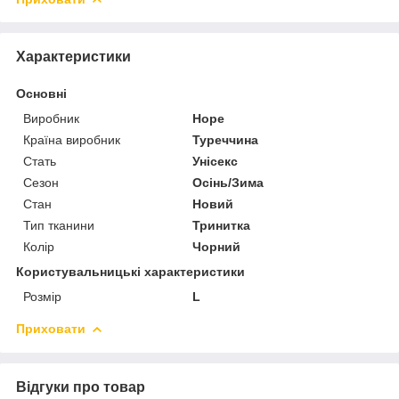
Характеристики
Основні
Виробник
Hope
Країна виробник
Туреччина
Стать
Унісекс
Сезон
Осінь/Зима
Стан
Новий
Тип тканини
Тринитка
Колір
Чорний
Користувальницькі характеристики
Розмір
L
Приховати
Відгуки про товар