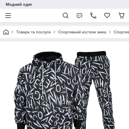
Модний одяг
Товари та послуги
Спортивний костюм зима
Спортив