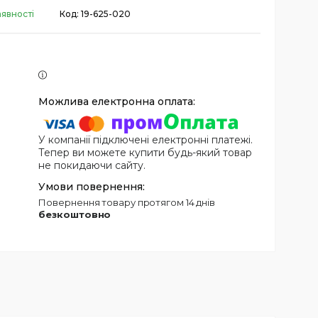
аявності
Код:
19-625-020
У компанії підключені електронні платежі.
Тепер ви можете купити будь-який товар
не покидаючи сайту.
повернення товару протягом 14 днів
безкоштовно