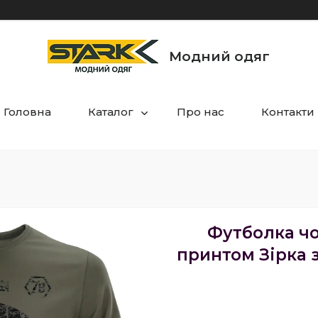
Модний одяг
Головна
Каталог
Про нас
Контакти
Футболка чол
принтом Зірка 