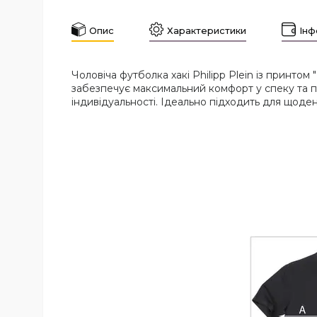
Опис
Характеристики
Інф
Чоловіча футболка хакі Philipp Plein із принтом
забезпечує максимальний комфорт у спеку та пр
індивідуальності. Ідеально підходить для щоден