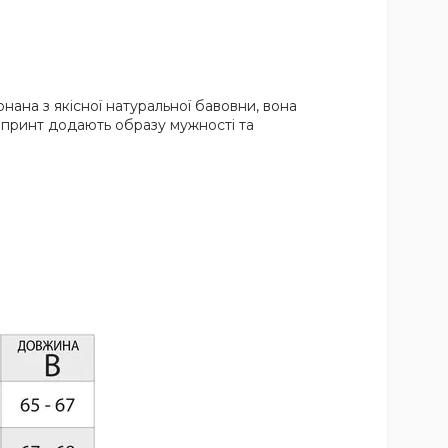
конана з якісної натуральної бавовни, вона
й принт додають образу мужності та