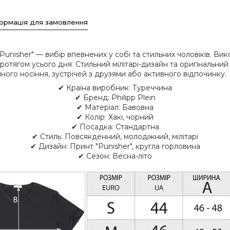
ормація для замовлення
 "Punisher" — вибір впевнених у собі та стильних чоловіків. Ви
отягом усього дня. Стильний мілітарі-дизайн та оригінальни
ного носіння, зустрічей з друзями або активного відпочинку.
✔ Країна виробник: Туреччина
✔ Бренд: Philipp Plein
✔ Матеріал: Бавовна
✔ Колір: Хакі, чорний
✔ Посадка: Стандартна
✔ Стиль: Повсякденний, молодіжний, мілітарі
✔ Дизайн: Принт "Punisher", кругла горловина
✔ Сезон: Весна-літо