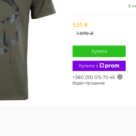
В н
535 ₴
1 070 ₴
Купити
Купити з
+380 (93) 015-70-45
Відділ продажів