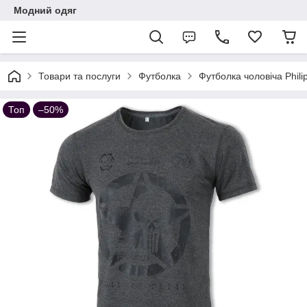
Модний одяг
Товари та послуги
Футболка
Футболка чоловіча Phili
Топ
–50%