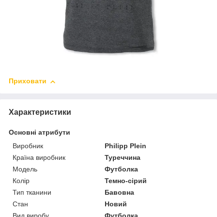
Приховати
Характеристики
Основні атрибути
Виробник
Philipp Plein
Країна виробник
Туреччина
Модель
Футболка
Колір
Темно-сірий
Тип тканини
Бавовна
Стан
Новий
Вид виробу
Футболка