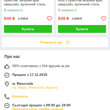
принтом, вільний крій,
біла з принтом вільний крій,
оверсайз, вуличний стиль
оверсайз, вуличний стиль
В наявності
В наявності
649
849
₴
₴
1 298 ₴
1 698 ₴
Купити
Купити
Показати ще
Про нас
99% позитивних з 344 відгуків за рік
Працює з 17.11.2019
м. Миколаїв
пр. Миру, Миколаїв, Україна
Контакти
Сьогодні працює з 09:00 до 18:00
Показати весь графік роботи