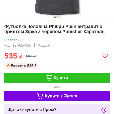
Футболка чоловіча Philipp Plein антрацит з
принтом Зірка з черепом Punisher-Каратель
В наявності
Код: 19-625-020
Роздріб
535
₴
1 070 ₴
Економія
535 ₴
Купити
або
Купити з
Що таке купити з Пром?