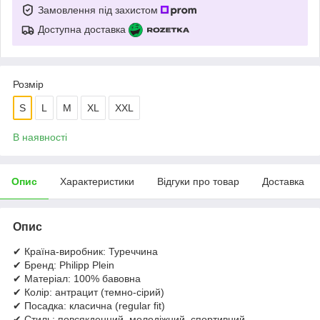
Замовлення під захистом
Доступна доставка
Розмір
S
L
M
XL
XXL
В наявності
Опис
Характеристики
Відгуки про товар
Доставка
Опис
✔ Країна-виробник: Туреччина
✔ Бренд: Philipp Plein
✔ Матеріал: 100% бавовна
✔ Колір: антрацит (темно-сірий)
✔ Посадка: класична (regular fit)
✔ Стиль: повсякденний, молодіжний, спортивний