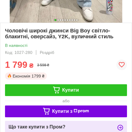
Чоловічі широкі джинси Big Boy світло-
блакитні, оверсайз, Y2K, вуличний стиль
В наявності
Код: 1027-280
Роздріб
1 799
₴
3 598 ₴
Економія
1799 ₴
Купити
або
Купити з
Що таке купити з Пром?