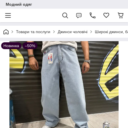
Модний одяг
Товари та послуги
Джинси чоловічі
Широкі джинси, б
Новинка
–50%