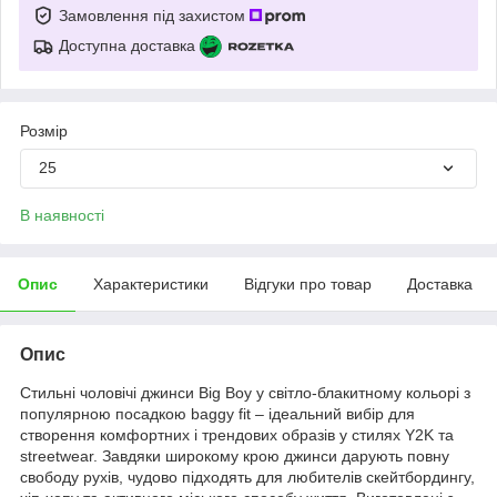
Замовлення під захистом
Доступна доставка
Розмір
25
В наявності
Опис
Характеристики
Відгуки про товар
Доставка
Опис
Стильні чоловічі джинси Big Boy у світло-блакитному кольорі з
популярною посадкою baggy fit – ідеальний вибір для
створення комфортних і трендових образів у стилях Y2K та
streetwear. Завдяки широкому крою джинси дарують повну
свободу рухів, чудово підходять для любителів скейтбордингу,