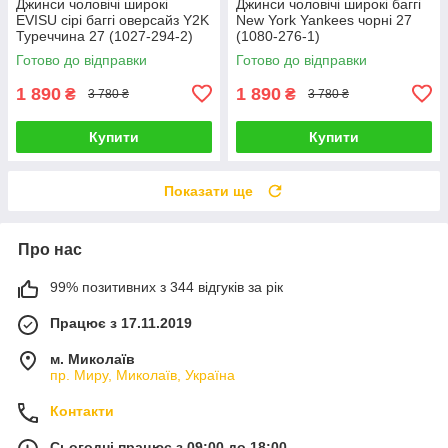
Джинси чоловічі широкі
Джинси чоловічі широкі баггі
EVISU сірі баггі оверсайз Y2K
New York Yankees чорні 27
Туреччина 27 (1027-294-2)
(1080-276-1)
Готово до відправки
Готово до відправки
1 890
1 890
₴
₴
3 780 ₴
3 780 ₴
Купити
Купити
Показати ще
Про нас
99% позитивних з 344 відгуків за рік
Працює з 17.11.2019
м. Миколаїв
пр. Миру, Миколаїв, Україна
Контакти
Сьогодні працює з 09:00 до 18:00