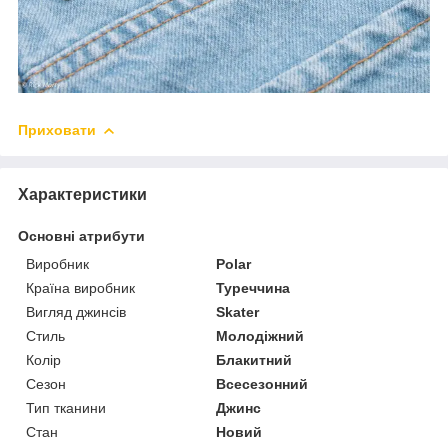
Приховати
Характеристики
Основні атрибути
Виробник
Polar
Країна виробник
Туреччина
Вигляд джинсів
Skater
Стиль
Молодіжний
Колір
Блакитний
Сезон
Всесезонний
Тип тканини
Джинс
Стан
Новий