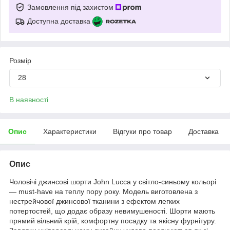
Замовлення під захистом
Доступна доставка
Розмір
28
В наявності
Опис
Характеристики
Відгуки про товар
Доставка
Опис
Чоловічі джинсові шорти John Lucca у світло-синьому кольорі
— must-have на теплу пору року. Модель виготовлена з
нестрейчової джинсової тканини з ефектом легких
потертостей, що додає образу невимушеності. Шорти мають
прямий вільний крій, комфортну посадку та якісну фурнітуру.