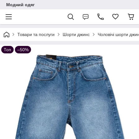
Модний одяг
Товари та послуги
Шорти джинс
Чоловічі шорти джин
Топ
–50%