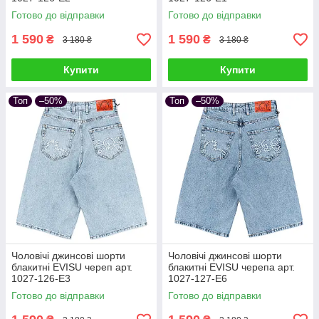
Готово до відправки
Готово до відправки
1 590
1 590
₴
₴
3 180 ₴
3 180 ₴
Купити
Купити
Топ
–50%
Топ
–50%
Чоловічі джинсові шорти
Чоловічі джинсові шорти
блакитні EVISU череп арт.
блакитні EVISU черепа арт.
1027-126-E3
1027-127-E6
Готово до відправки
Готово до відправки