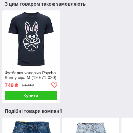
З цим товаром також замовляють
Футболка чоловіча Psycho
Bunny сіра M (19-671-020)
749
₴
1 498 ₴
Купити
Подібні товари компанії