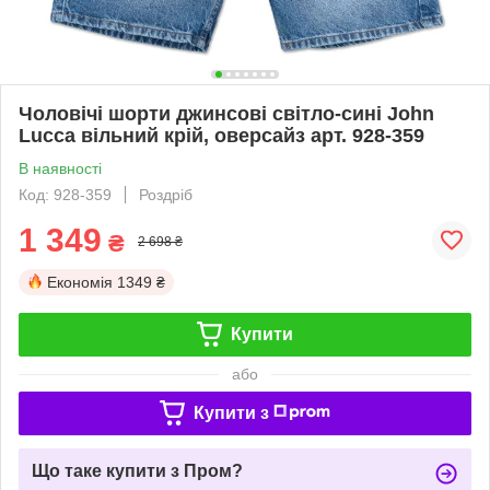
Чоловічі шорти джинсові світло-сині John
Lucca вільний крій, оверсайз арт. 928-359
В наявності
Код: 928-359
Роздріб
1 349
₴
2 698 ₴
Економія
1349 ₴
Купити
або
Купити з
Що таке купити з Пром?