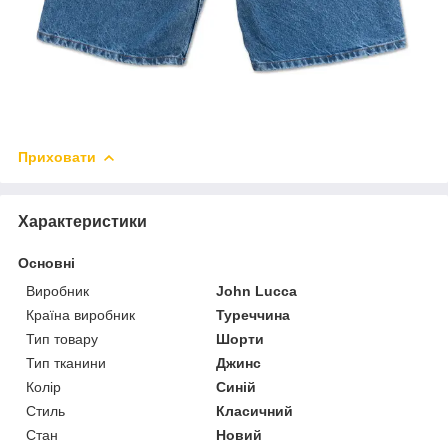
Приховати
Характеристики
Основні
Виробник
John Lucca
Країна виробник
Туреччина
Тип товару
Шорти
Тип тканини
Джинс
Колір
Синій
Стиль
Класичний
Стан
Новий