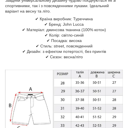
Завдяки універсальному дизайну чудово поєднуються як зі
спортивними, так і з повсякденними луками. Ідеальний
варіант на весну та літо.
✔ Країна виробник: Туреччина
✔ Бренд: John Lucca
✔ Матеріал: джинсова тканина (100% котон)
✔ Колір: світло-синій
✔ Посадка: висока
✔ Стиль: street, повсякденний
✔ Дизайн: з ефектом потертості, без принтів
✔ Сезон: весна/літо