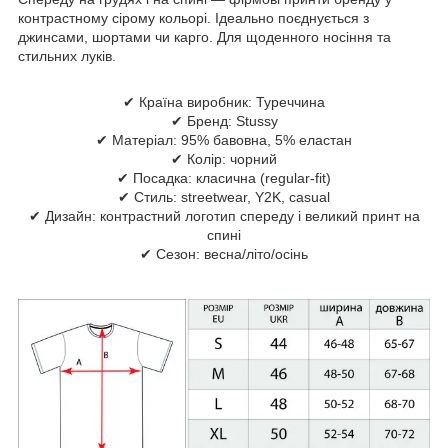
контрастному сірому кольорі. Ідеально поєднується з
джинсами, шортами чи карго. Для щоденного носіння та
стильних лукiв.
✔ Країна виробник: Туреччина
✔ Бренд: Stussy
✔ Матеріал: 95% бавовна, 5% еластан
✔ Колір: чорний
✔ Посадка: класична (regular-fit)
✔ Стиль: streetwear, Y2K, casual
✔ Дизайн: контрастний логотип спереду і великий принт на
спині
✔ Сезон: весна/літо/осінь