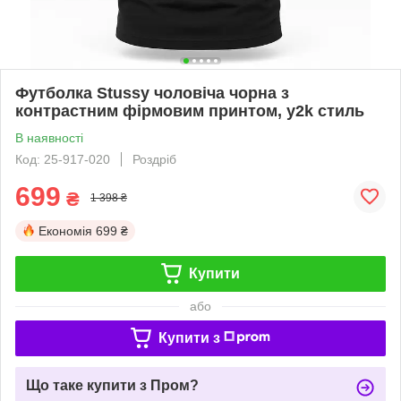
Футболка Stussy чоловіча чорна з
контрастним фірмовим принтом, y2k стиль
В наявності
Код: 25-917-020
Роздріб
699
₴
1 398 ₴
Економія
699 ₴
Купити
або
Купити з
Що таке купити з Пром?