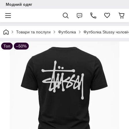
Модний одяг
Товари та послуги
Футболка
Футболка Stussy чолові
Топ
–50%