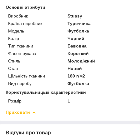
Основні атрибути
Виробник
Stussy
Країна виробник
Туреччина
Модель
Футболка
Колір
Чорний
Тип тканини
Бавовна
Фасон рукава
Короткий
Стиль
Молодіжний
Стан
Новий
Щільність тканини
180 г/м2
Вид виробу
Футболка
Користувальницькі характеристики
Розмір
L
Приховати
Відгуки про товар