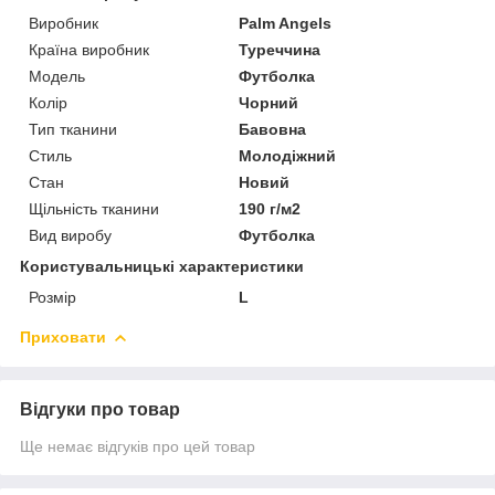
Виробник
Palm Angels
Країна виробник
Туреччина
Модель
Футболка
Колір
Чорний
Тип тканини
Бавовна
Стиль
Молодіжний
Стан
Новий
Щільність тканини
190 г/м2
Вид виробу
Футболка
Користувальницькі характеристики
Розмір
L
Приховати
Відгуки про товар
Ще немає відгуків про цей товар