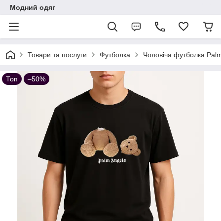
Модний одяг
Товари та послуги
Футболка
Чоловіча футболка Palm
Топ
–50%