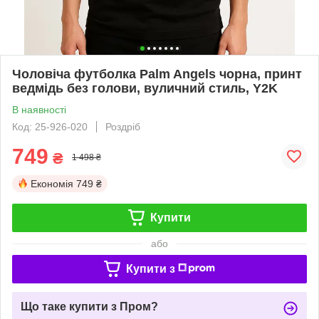
Чоловіча футболка Palm Angels чорна, принт
ведмідь без голови, вуличний стиль, Y2K
В наявності
Код: 25-926-020
Роздріб
749
₴
1 498 ₴
Економія
749 ₴
Купити
або
Купити з
Що таке купити з Пром?