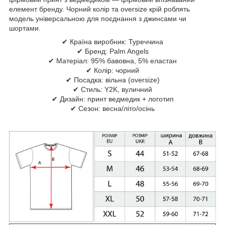
елемент бренду. Чорний колір та oversize крій роблять
модель універсальною для поєднання з джинсами чи
шортами.
✔ Країна виробник: Туреччина
✔ Бренд: Palm Angels
✔ Матеріал: 95% бавовна, 5% еластан
✔ Колір: чорний
✔ Посадка: вільна (oversize)
✔ Стиль: Y2K, вуличний
✔ Дизайн: принт ведмедик + логотип
✔ Сезон: весна/літо/осінь