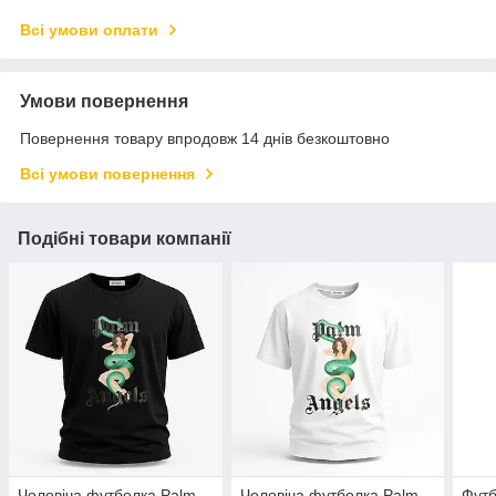
Всі умови оплати
Умови повернення
Повернення товару впродовж 14 днів безкоштовно
Всі умови повернення
Подібні товари компанії
Чоловіча футболка Palm
Чоловіча футболка Palm
Футб