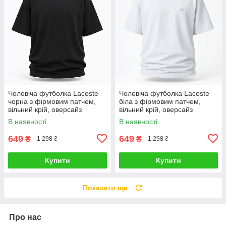
Чоловіча футболка Lacoste
Чоловіча футболка Lacoste
чорна з фірмовим патчем,
біла з фірмовим патчем,
вільний крій, оверсайз
вільний крій, оверсайз
В наявності
В наявності
649
649
₴
₴
1 298 ₴
1 298 ₴
Купити
Купити
Показати ще
Про нас