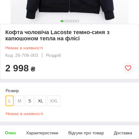
Кофта чоловіча Lacoste темно-синя з
капюшоном тепла на флісі
Немає в наявності
Код: 26-706-003
Роздріб
2 998
₴
Розмір
L
M
S
XL
XXL
Немає в наявності
Опис
Характеристики
Відгуки про товар
Доставка