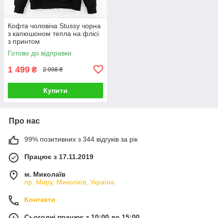
Кофта чоловіча Stussy чорна
з капюшоном тепла на флісі
з принтом
Готово до відправки
1 499
₴
2 998 ₴
Купити
Про нас
99% позитивних з 344 відгуків за рік
Працює з 17.11.2019
м. Миколаїв
пр. Миру, Миколаїв, Україна
Контакти
Сьогодні працює з 10:00 до 15:00