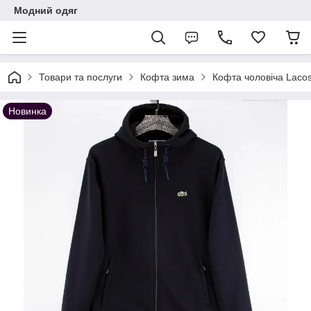
Модний одяг
Товари та послуги
Кофта зима
Кофта чоловіча Laco
Новинка