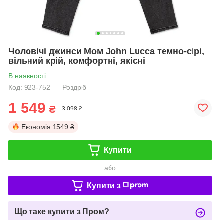
Чоловічі джинси Мом John Lucca темно-сірі,
вільний крій, комфортні, якісні
В наявності
Код: 923-752
Роздріб
1 549
₴
3 098 ₴
Економія
1549 ₴
Купити
або
Купити з
Що таке купити з Пром?