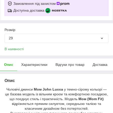
Замовлення під захистом
Доступна доставка
Розмір
29
В наявності
Опис
Характеристики
Відгуки про товар
Доставка
Опис
Чоловічі джинси
Мом John Lucca
у темно-сірому кольорі —
це базова модель із вільним кроєм та комфортною посадкою,
що поєднує стиль і практичність. Модель
Мом (Mom Fit)
відрізняється прямим силуетом, середньою талією та
класичним дизайном без потертостей.