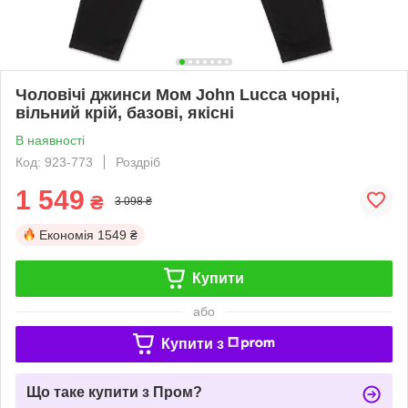
Чоловічі джинси Мом John Lucca чорні,
вільний крій, базові, якісні
В наявності
Код: 923-773
Роздріб
1 549
₴
3 098 ₴
Економія
1549 ₴
Купити
або
Купити з
Що таке купити з Пром?