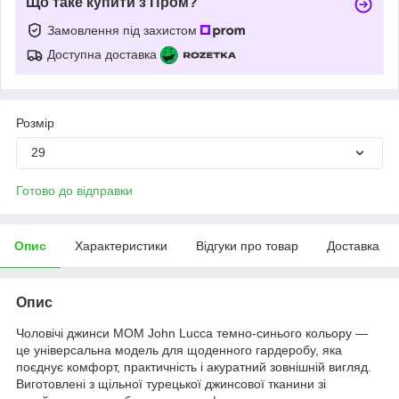
Що таке купити з Пром?
Замовлення під захистом
Доступна доставка
Розмір
29
Готово до відправки
Опис
Характеристики
Відгуки про товар
Доставка
Опис
Чоловічі джинси МОМ John Lucca темно-синього кольору —
це універсальна модель для щоденного гардеробу, яка
поєднує комфорт, практичність і акуратний зовнішній вигляд.
Виготовлені з щільної турецької джинсової тканини зі