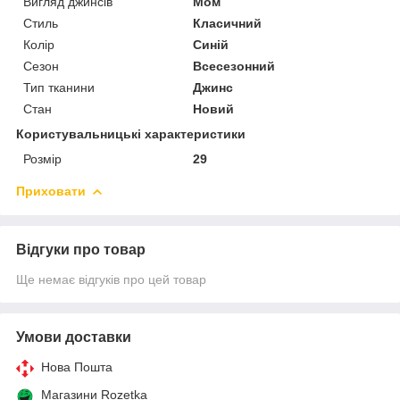
Вигляд джинсів
Мом
Стиль
Класичний
Колір
Синій
Сезон
Всесезонний
Тип тканини
Джинс
Стан
Новий
Користувальницькі характеристики
Розмір
29
Приховати
Відгуки про товар
Ще немає відгуків про цей товар
Умови доставки
Нова Пошта
Магазини Rozetka