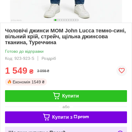
Чоловічі джинси МОМ John Lucca темно-сині,
вільний крій, стрейч, щільна джинсова
тканина, Туреччина
Готово до відправки
Код: 923-923-S
Роздріб
1 549
₴
3 098 ₴
Економія
1549 ₴
Купити
або
Купити з