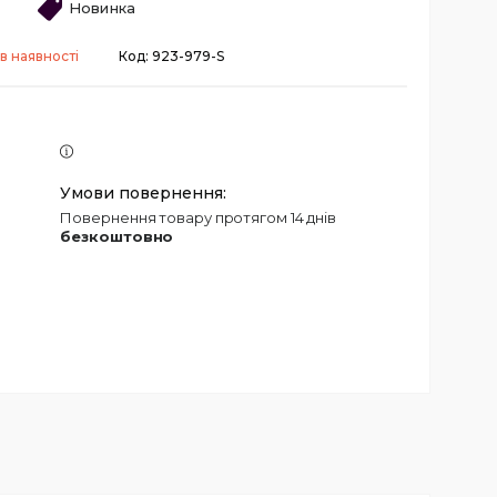
Новинка
в наявності
Код:
923-979-S
повернення товару протягом 14 днів
безкоштовно