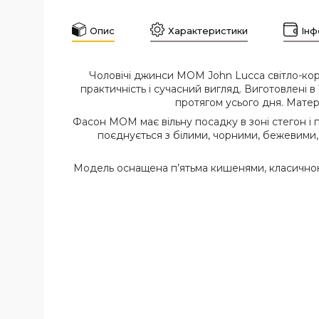
Опис
Характеристики
Інф
Чоловічі джинси МОМ John Lucca світло-ко
практичність і сучасний вигляд. Виготовлені 
протягом усього дня. Матер
Фасон МОМ має вільну посадку в зоні стегон і 
поєднується з білими, чорними, бежевими,
Модель оснащена п’ятьма кишенями, класичною