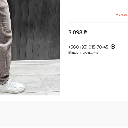
Немає 
3 098 ₴
+380 (93) 015-70-45
Відділ продажів