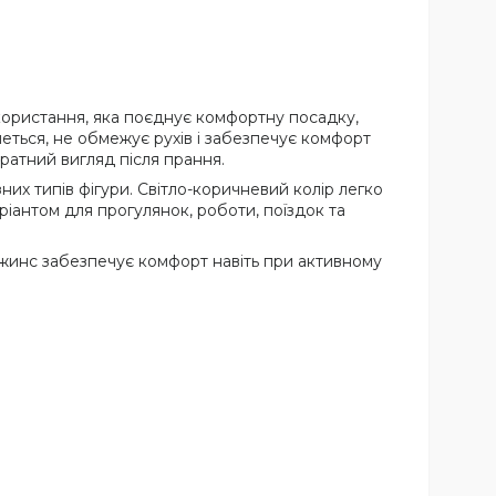
ористання, яка поєднує комфортну посадку,
неться, не обмежує рухів і забезпечує комфорт
ратний вигляд після прання.
их типів фігури. Світло-коричневий колір легко
іантом для прогулянок, роботи, поїздок та
жинс забезпечує комфорт навіть при активному