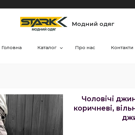
Модний одяг
Головна
Каталог
Про нас
Контакти
Чоловічі джин
коричневі, вільн
дж