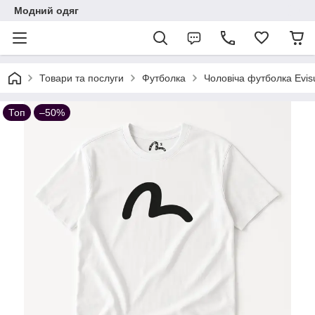
Модний одяг
Товари та послуги
Футболка
Чоловіча футболка Evis
Топ
–50%