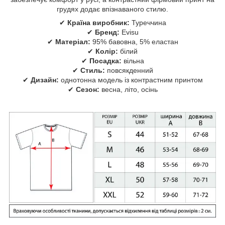
грудях додає впізнаваного стилю.
✔
Країна виробник:
Туреччина
✔
Бренд:
Evisu
✔
Матеріал:
95% бавовна, 5% еластан
✔
Колір:
білий
✔
Посадка:
вільна
✔
Стиль:
повсякденний
✔
Дизайн:
однотонна модель із контрастним принтом
✔
Сезон:
весна, літо, осінь