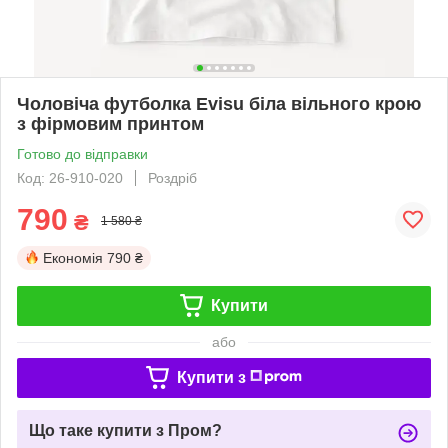
Чоловіча футболка Evisu біла вільного крою
з фірмовим принтом
Готово до відправки
Код: 26-910-020
Роздріб
790
₴
1 580 ₴
Економія
790 ₴
Купити
або
Купити з
Що таке купити з Пром?