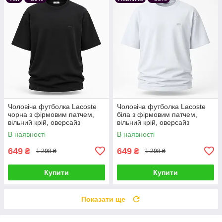
Чоловіча футболка Lacoste
Чоловіча футболка Lacoste
чорна з фірмовим патчем,
біла з фірмовим патчем,
вільний крій, оверсайз
вільний крій, оверсайз
В наявності
В наявності
649
649
₴
₴
1 298 ₴
1 298 ₴
Купити
Купити
Показати ще