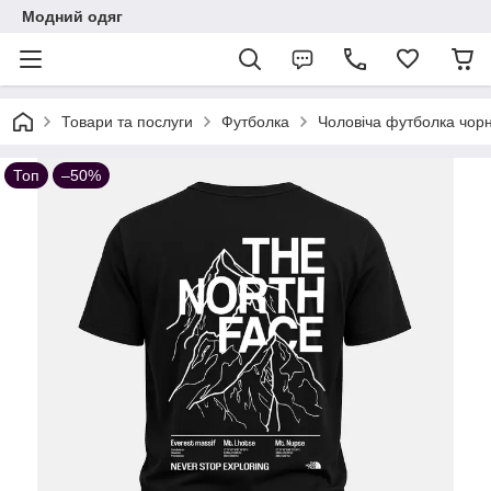
Модний одяг
Товари та послуги
Футболка
Чоловіча футболка чорн
Топ
–50%