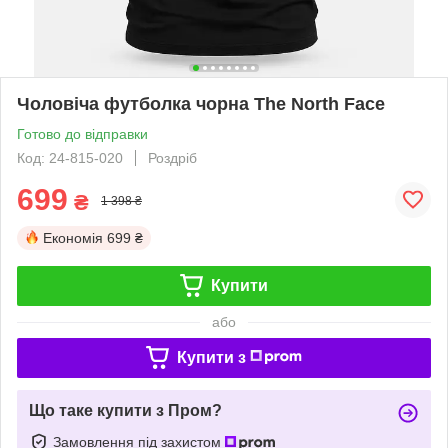
Чоловіча футболка чорна The North Face
Готово до відправки
Код: 24-815-020
Роздріб
699
₴
1 398 ₴
Економія
699 ₴
Купити
або
Купити з
Що таке купити з Пром?
Замовлення під захистом