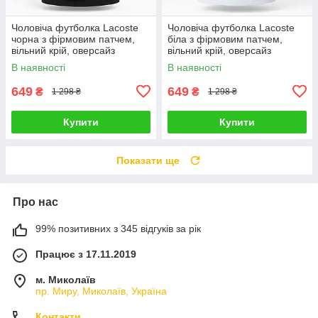
Чоловіча футболка Lacoste
Чоловіча футболка Lacoste
чорна з фірмовим патчем,
біла з фірмовим патчем,
вільний крій, оверсайз
вільний крій, оверсайз
В наявності
В наявності
649
649
₴
₴
1 298 ₴
1 298 ₴
Купити
Купити
Показати ще
Про нас
99% позитивних з 345 відгуків за рік
Працює з 17.11.2019
м. Миколаїв
пр. Миру, Миколаїв, Україна
Контакти