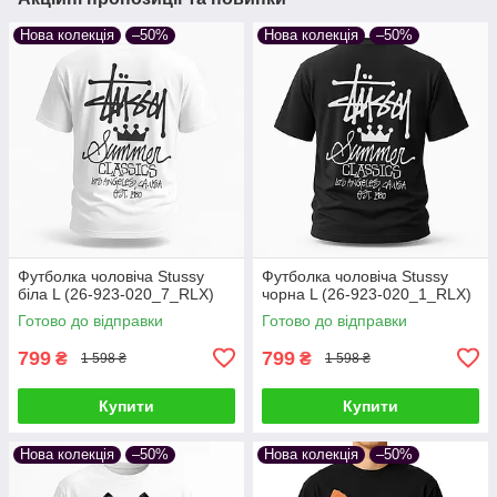
Нова колекція
–50%
Нова колекція
–50%
Футболка чоловіча Stussy
Футболка чоловіча Stussy
біла L (26-923-020_7_RLX)
чорна L (26-923-020_1_RLX)
Готово до відправки
Готово до відправки
799
799
₴
₴
1 598 ₴
1 598 ₴
Купити
Купити
Нова колекція
–50%
Нова колекція
–50%