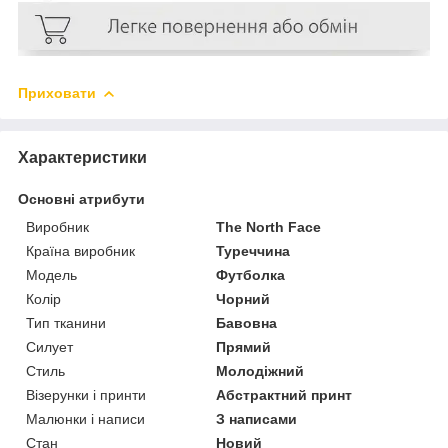
Приховати
Характеристики
Основні атрибути
Виробник
The North Face
Країна виробник
Туреччина
Модель
Футболка
Колір
Чорний
Тип тканини
Бавовна
Силует
Прямий
Стиль
Молодіжний
Візерунки і принти
Абстрактний принт
Малюнки і написи
З написами
Стан
Новий