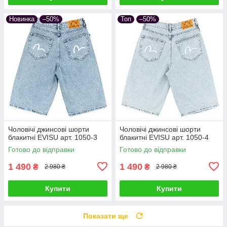
Новинка
–50%
Топ
–50%
Чоловічі джинсові шорти
Чоловічі джинсові шорти
блакитні EVISU арт. 1050-3
блакитні EVISU арт. 1050-4
Готово до відправки
Готово до відправки
1 490
1 490
₴
₴
2 980 ₴
2 980 ₴
Купити
Купити
Показати ще