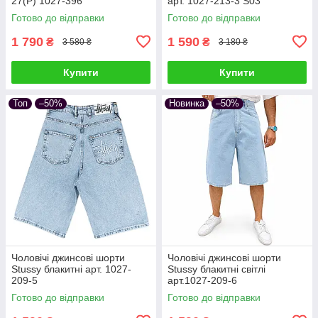
27(Р) 1027-396
арт. 1027-213-3 S03
Готово до відправки
Готово до відправки
1 790
1 590
₴
₴
3 580 ₴
3 180 ₴
Купити
Купити
Топ
–50%
Новинка
–50%
Чоловічі джинсові шорти
Чоловічі джинсові шорти
Stussy блакитні арт. 1027-
Stussy блакитні світлі
209-5
арт.1027-209-6
Готово до відправки
Готово до відправки