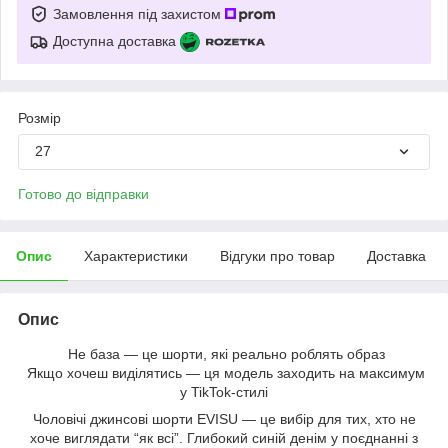
Замовлення під захистом
Доступна доставка
Розмір
27
Готово до відправки
Опис
Характеристики
Відгуки про товар
Доставка
Опис
Не база — це шорти, які реально роблять образ
Якщо хочеш виділятись — ця модель заходить на максимум
у TikTok-стилі
Чоловічі джинсові шорти EVISU — це вибір для тих, хто не
хоче виглядати “як всі”. Глибокий синій денім у поєднанні з