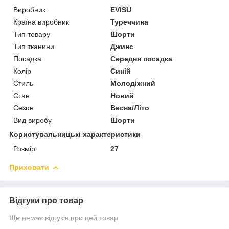
Виробник
EVISU
Країна виробник
Туреччина
Тип товару
Шорти
Тип тканини
Джинс
Посадка
Середня посадка
Колір
Синій
Стиль
Молодіжний
Стан
Новий
Сезон
Весна/Літо
Вид виробу
Шорти
Користувальницькі характеристики
Розмір
27
Приховати
Відгуки про товар
Ще немає відгуків про цей товар