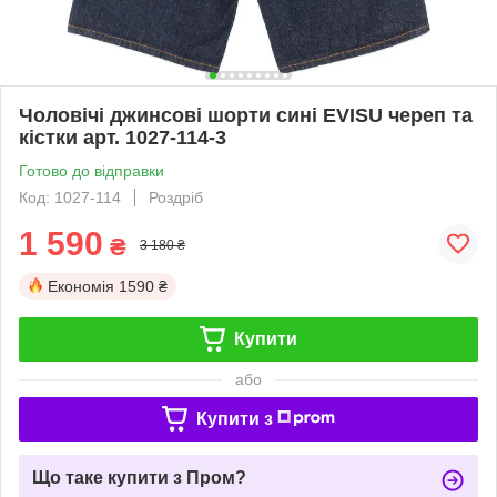
Чоловічі джинсові шорти сині EVISU череп та
кістки арт. 1027-114-3
Готово до відправки
Код: 1027-114
Роздріб
1 590
₴
3 180 ₴
Економія
1590 ₴
Купити
або
Купити з
Що таке купити з Пром?