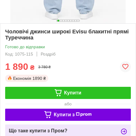
Чоловічі джинси широкі Evisu блакитні прямі
Туреччина
Готово до відправки
Код: 1075-115
Роздріб
1 890
₴
3 780 ₴
Економія
1890 ₴
Купити
або
Купити з
Що таке купити з Пром?