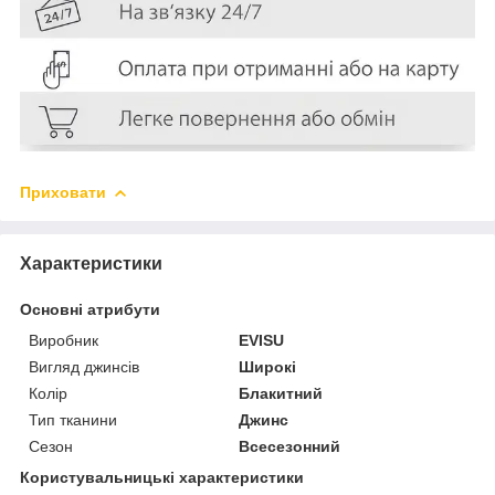
Приховати
Характеристики
Основні атрибути
Виробник
EVISU
Вигляд джинсів
Широкі
Колір
Блакитний
Тип тканини
Джинс
Сезон
Всесезонний
Користувальницькі характеристики