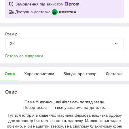
Замовлення під захистом
Доступна доставка
Розмір
28
Готово до відправки
Опис
Характеристики
Відгуки про товар
Доставка
Опис
Саме ті джинси, які чіпляють погляд ззаду.
Повертаєшся — і вся увага вже на деталях.
Тут вся історія в кишенях: масивна фірмова вишивка одразу
дає характер і читається навіть здалеку. Малюнок виглядає
об’ємно, ніби нашитий зверху, і на світлому блакитному фоні