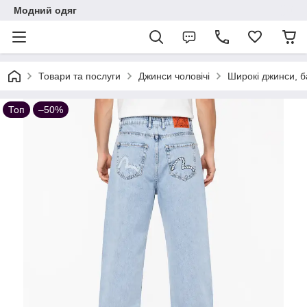
Модний одяг
Товари та послуги
Джинси чоловічі
Широкі джинси, б
Топ
–50%