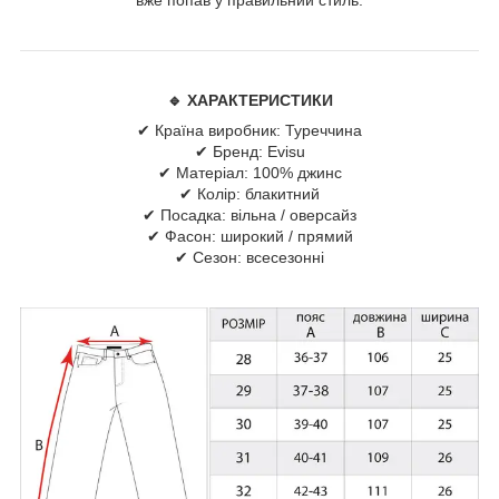
🔹
ХАРАКТЕРИСТИКИ
✔ Країна виробник: Туреччина
✔ Бренд: Evisu
✔ Матеріал: 100% джинс
✔ Колір: блакитний
✔ Посадка: вільна / оверсайз
✔ Фасон: широкий / прямий
✔ Сезон: всесезонні