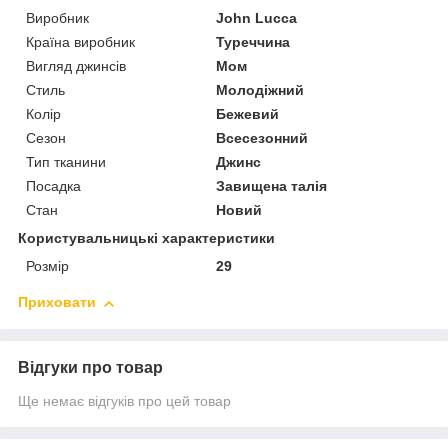
Виробник
John Lucca
Країна виробник
Туреччина
Вигляд джинсів
Мом
Стиль
Молодіжний
Колір
Бежевий
Сезон
Всесезонний
Тип тканини
Джинс
Посадка
Завищена талія
Стан
Новий
Користувальницькі характеристики
Розмір
29
Приховати
Відгуки про товар
Ще немає відгуків про цей товар