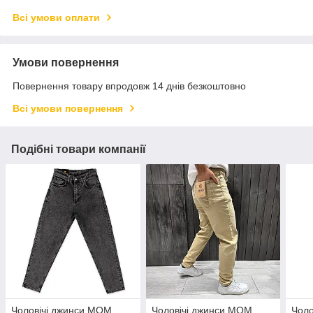
Всі умови оплати
Умови повернення
Повернення товару впродовж 14 днів безкоштовно
Всі умови повернення
Подібні товари компанії
Чоловічі джинси МОМ
Чоловічі джинси МОМ
Чоло