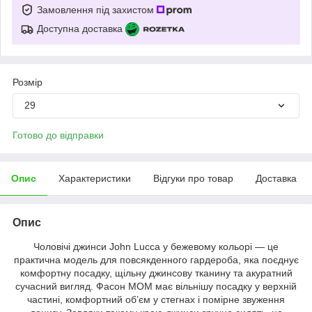
Замовлення під захистом
Доступна доставка
Розмір
29
Готово до відправки
Опис
Характеристики
Відгуки про товар
Доставка
Опис
Чоловічі джинси John Lucca у бежевому кольорі — це
практична модель для повсякденного гардероба, яка поєднує
комфортну посадку, щільну джинсову тканину та акуратний
сучасний вигляд. Фасон MOM має вільнішу посадку у верхній
частині, комфортний об’єм у стегнах і помірне звуження