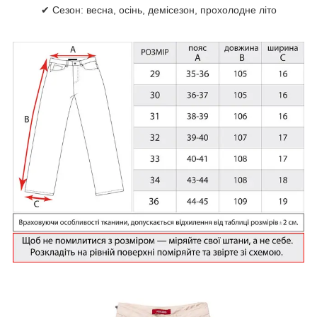
✔ Сезон: весна, осінь, демісезон, прохолодне літо