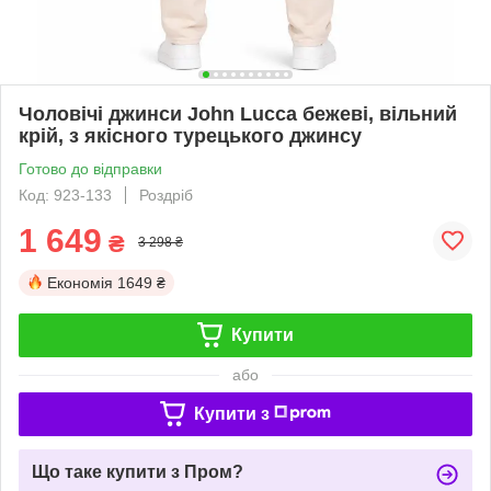
Чоловічі джинси John Lucca бежеві, вільний
крій, з якісного турецького джинсу
Готово до відправки
Код: 923-133
Роздріб
1 649
₴
3 298 ₴
Економія
1649 ₴
Купити
або
Купити з
Що таке купити з Пром?