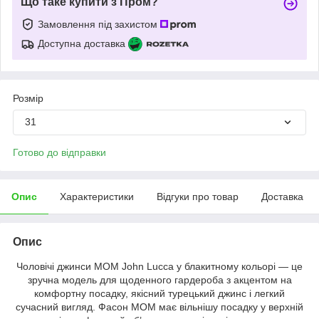
Що таке купити з Пром?
Замовлення під захистом
Доступна доставка
Розмір
31
Готово до відправки
Опис
Характеристики
Відгуки про товар
Доставка
Опис
Чоловічі джинси MOM John Lucca у блакитному кольорі — це
зручна модель для щоденного гардероба з акцентом на
комфортну посадку, якісний турецький джинс і легкий
сучасний вигляд. Фасон MOM має вільнішу посадку у верхній