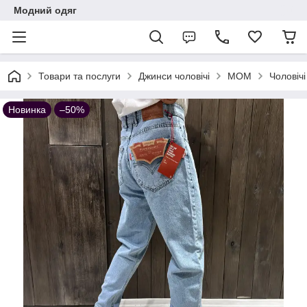
Модний одяг
Товари та послуги
Джинси чоловічі
МОМ
Чоловічі
Новинка
–50%