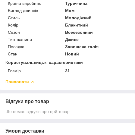
Країна виробник
Туреччина
Вигляд джинсів
Мом
Стиль
Молодіжний
Колір
Блакитний
Сезон
Всесезонний
Тип тканини
Джинс
Посадка
Завищена талія
Стан
Новий
Користувальницькі характеристики
Розмір
31
Приховати
Відгуки про товар
Ще немає відгуків про цей товар
Умови доставки