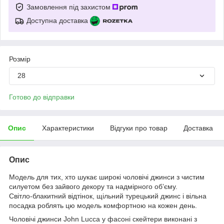
Замовлення під захистом
Доступна доставка
Розмір
28
Готово до відправки
Опис
Характеристики
Відгуки про товар
Доставка
Опис
Модель для тих, хто шукає широкі чоловічі джинси з чистим
силуетом без зайвого декору та надмірного об’єму.
Світло-блакитний відтінок, щільний турецький джинс і вільна
посадка роблять цю модель комфортною на кожен день.
Чоловічі джинси John Lucca у фасоні скейтери виконані з