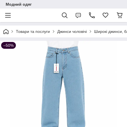
Модний одяг
Товари та послуги
Джинси чоловічі
Широкі джинси, б
–50%