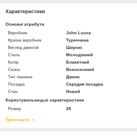
Характеристики
Основні атрибути
Виробник
John Lucca
Країна виробник
Туреччина
Вигляд джинсів
Широкі
Стиль
Молодіжний
Колір
Блакитний
Сезон
Всесезонний
Тип тканини
Джинс
Посадка
Середня посадка
Стан
Новий
Користувальницькі характеристики
Розмір
28
Приховати