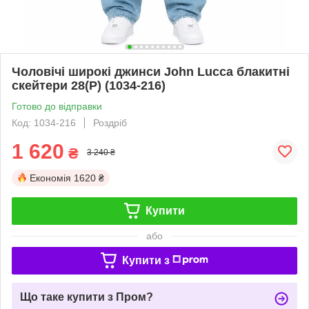
Чоловічі широкі джинси John Lucca блакитні
скейтери 28(Р) (1034-216)
Готово до відправки
Код: 1034-216
Роздріб
1 620
₴
3 240 ₴
Економія
1620 ₴
Купити
або
Купити з
Що таке купити з Пром?